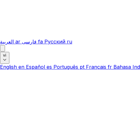
العربية
ar
فارسی
fa
Русский
ru
vi
English
en
Español
es
Português
pt
Français
fr
Bahasa Ind