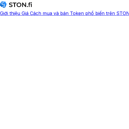
Giới thiệu
Giá
Cách mua và bán
Token phổ biến trên STON.