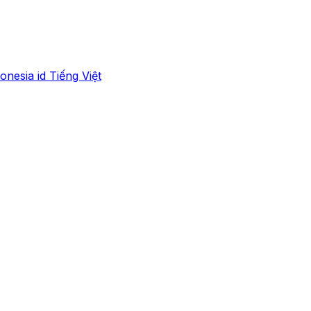
onesia
id
Tiếng Việt