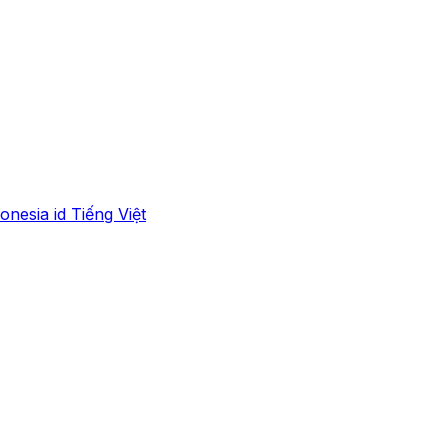
onesia
id
Tiếng Việt