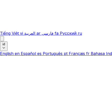
Tiếng Việt
vi
العربية
ar
فارسی
fa
Русский
ru
id
English
en
Español
es
Português
pt
Français
fr
Bahasa Ind