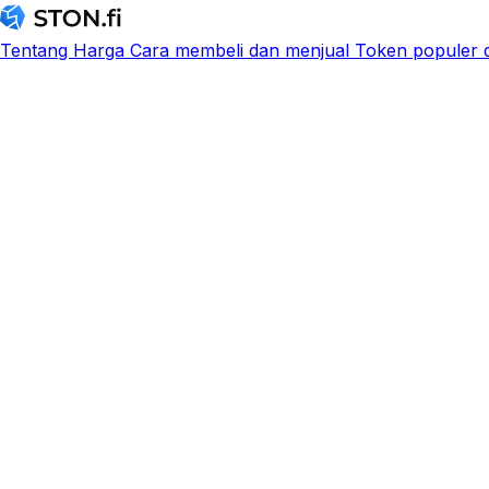
Tentang
Harga
Cara membeli dan menjual
Token populer d