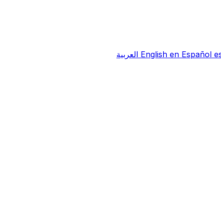
e
Español
en
English
العربية