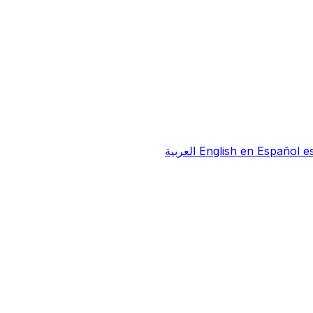
e
Español
en
English
العربية