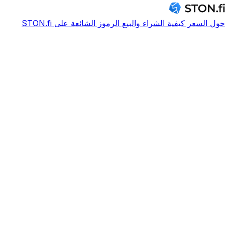
حول
السعر
كيفية الشراء والبيع
الرموز الشائعة على STON.fi