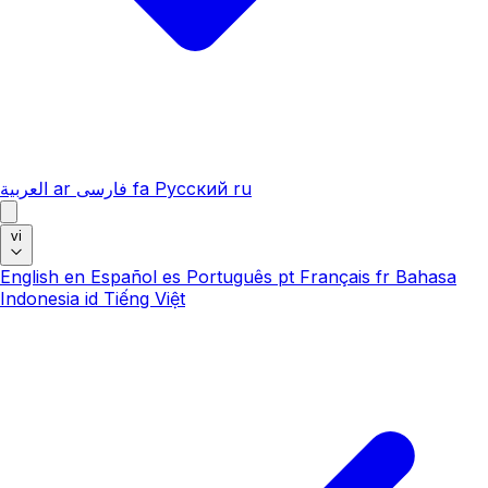
العربية
ar
فارسی
fa
Русский
ru
vi
English
en
Español
es
Português
pt
Français
fr
Bahasa
Indonesia
id
Tiếng Việt