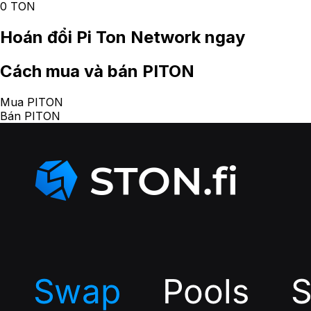
0 TON
Hoán đổi
Pi Ton Network
ngay
Cách
mua và bán PITON
Mua PITON
Bán PITON