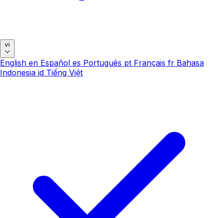
vi
English
en
Español
es
Português
pt
Français
fr
Bahasa
Indonesia
id
Tiếng Việt