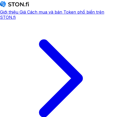
Giới thiệu
Giá
Cách mua và bán
Token phổ biến trên
STON.fi