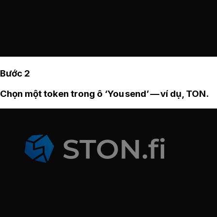
Bước 2
Chọn một token trong ô ‘You send’ — ví dụ, TON.