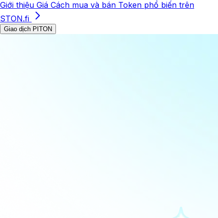
Giới thiệu
Giá
Cách mua và bán
Token phổ biến trên
STON.fi
Giao dịch PITON