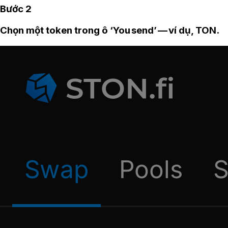
Bước 2
Chọn một token trong ô ‘You send’ — ví dụ, TON.