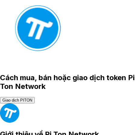
Cách mua, bán hoặc giao dịch token Pi
Ton Network
Giao dịch PITON
Giới thiệu về
Pi Ton Network