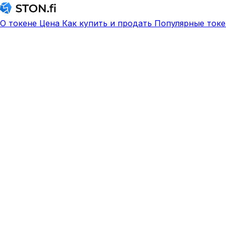
О токене
Цена
Как купить и продать
Популярные токе