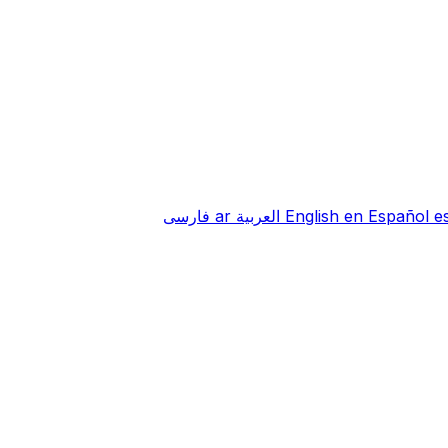
e
Español
en
English
العربية
ar
فارسی