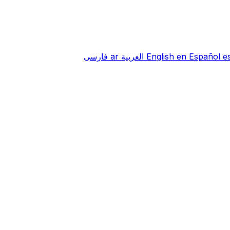
e
Español
en
English
العربية
ar
فارسی