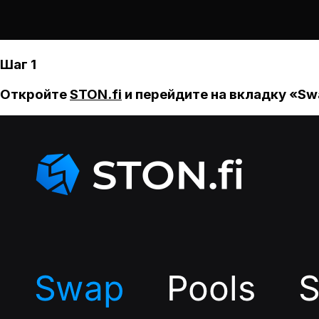
Шаг 1
Откройте
STON.fi
и перейдите на вкладку «Sw