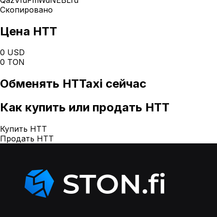
Скопировано
Цена HTT
0 USD
0 TON
Обменять
HTTaxi
сейчас
Как
купить или продать HTT
Купить HTT
Продать HTT