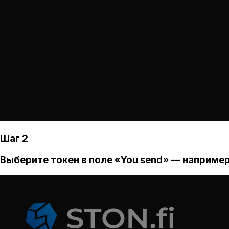
Шаг 2
Выберите токен в поле «You send» — например