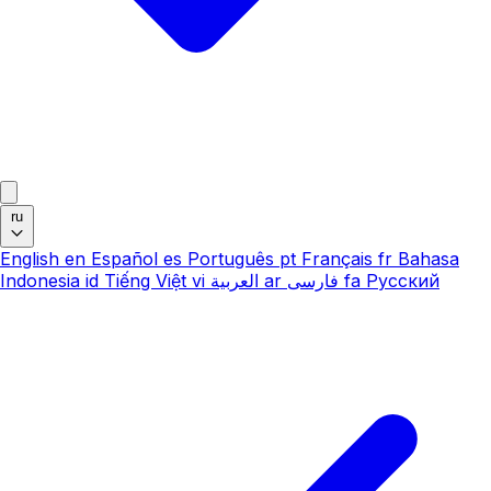
ru
English
en
Español
es
Português
pt
Français
fr
Bahasa
Indonesia
id
Tiếng Việt
vi
العربية
ar
فارسی
fa
Русский