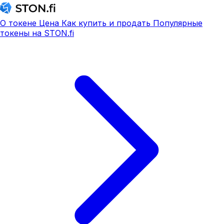
О токене
Цена
Как купить и продать
Популярные
токены на STON.fi