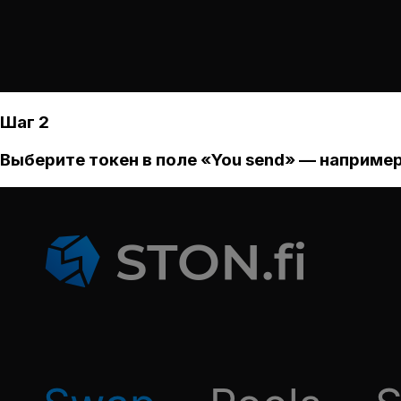
Шаг 2
Выберите токен в поле «You send» — например