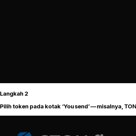
Langkah 2
Pilih token pada kotak ‘You send’ — misalnya, TON