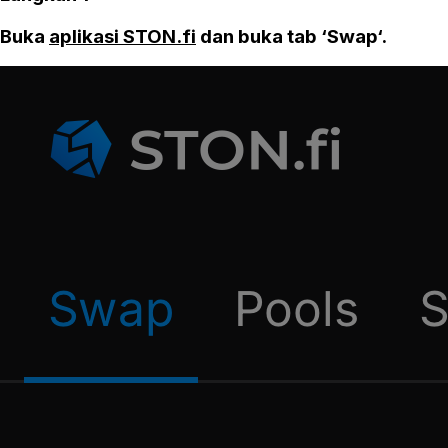
Buka
aplikasi STON.fi
dan buka tab ‘Swap‘.