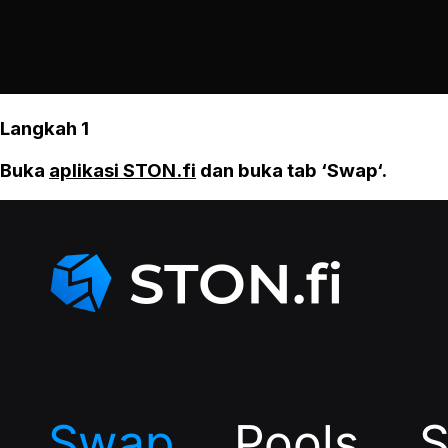
Langkah 1
Buka
aplikasi STON.fi
dan buka tab ‘Swap‘.