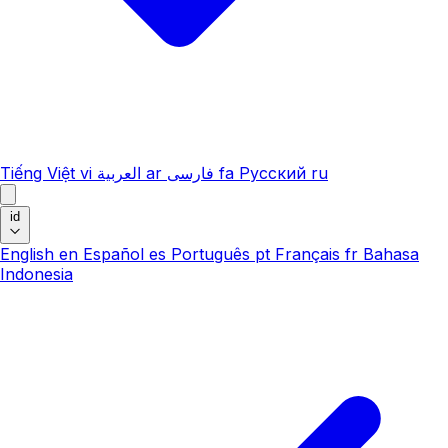
Tiếng Việt
vi
العربية
ar
فارسی
fa
Русский
ru
id
English
en
Español
es
Português
pt
Français
fr
Bahasa
Indonesia