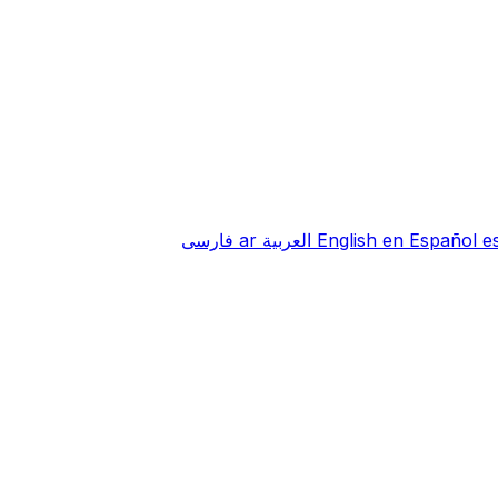
e
Español
en
English
العربية
ar
فارسی