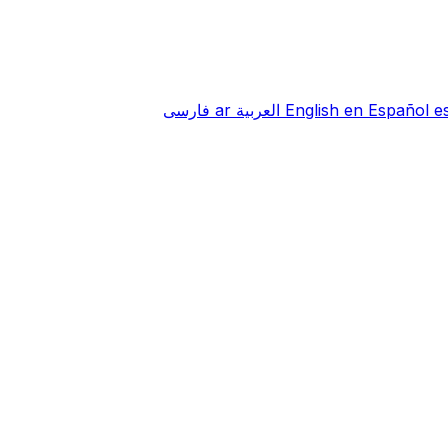
e
Español
en
English
العربية
ar
فارسی