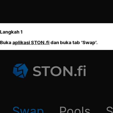
Langkah 1
Buka
aplikasi STON.fi
dan buka tab ‘Swap‘.