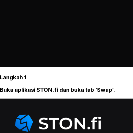
Langkah 1
Buka
aplikasi STON.fi
dan buka tab ‘Swap‘.