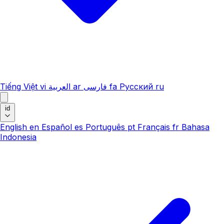
Tiếng Việt
vi
العربية
ar
فارسی
fa
Русский
ru
id
English
en
Español
es
Português
pt
Français
fr
Bahasa
Indonesia