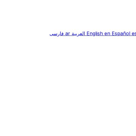
e
Español
en
English
العربية
ar
فارسی