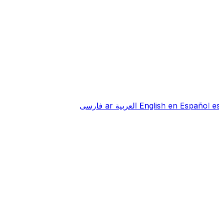
e
Español
en
English
العربية
ar
فارسی