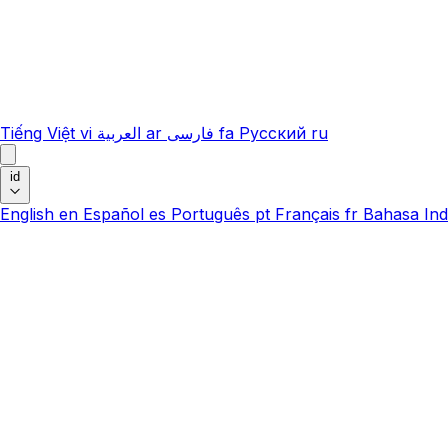
Tiếng Việt
vi
العربية
ar
فارسی
fa
Русский
ru
id
English
en
Español
es
Português
pt
Français
fr
Bahasa Ind