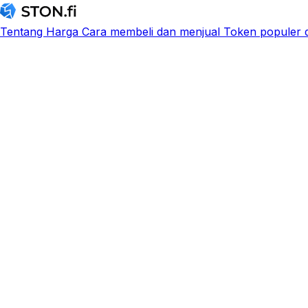
Tentang
Harga
Cara membeli dan menjual
Token populer d