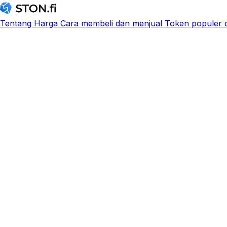
Tentang
Harga
Cara membeli dan menjual
Token populer d