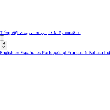
Tiếng Việt
vi
العربية
ar
فارسی
fa
Русский
ru
id
English
en
Español
es
Português
pt
Français
fr
Bahasa Ind