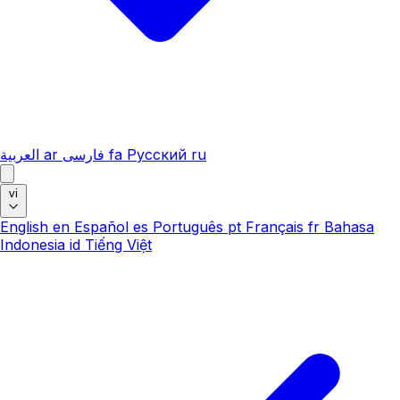
العربية
ar
فارسی
fa
Русский
ru
vi
English
en
Español
es
Português
pt
Français
fr
Bahasa
Indonesia
id
Tiếng Việt