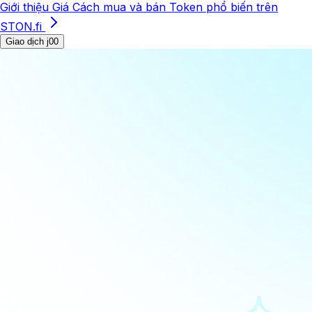
Giới thiệu
Giá
Cách mua và bán
Token phổ biến trên
STON.fi
Giao dịch j00