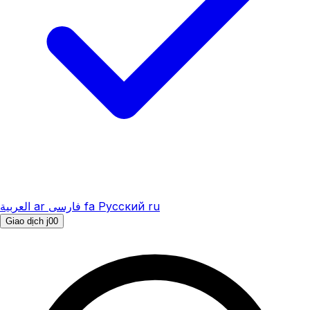
العربية
ar
فارسی
fa
Русский
ru
Giao dịch j00