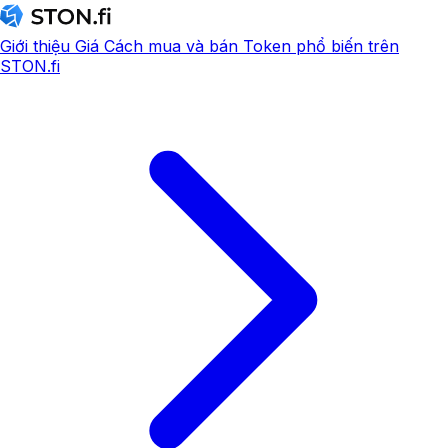
Giới thiệu
Giá
Cách mua và bán
Token phổ biến trên
STON.fi