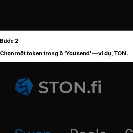
Bước 2
Chọn một token trong ô ‘You send’ — ví dụ, TON.