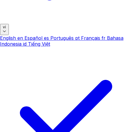
vi
English
en
Español
es
Português
pt
Français
fr
Bahasa
Indonesia
id
Tiếng Việt