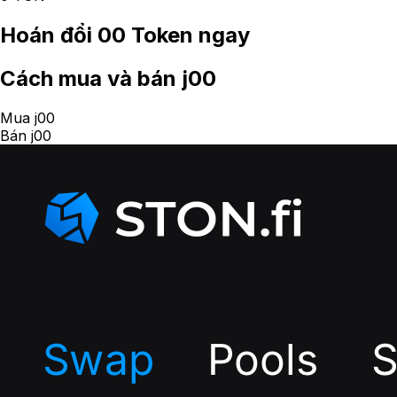
Hoán đổi
00 Token
ngay
Cách
mua và bán j00
Mua j00
Bán j00