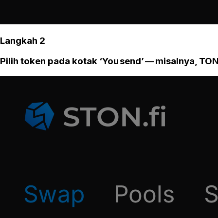
Langkah 2
Pilih token pada kotak ‘You send’ — misalnya, TON