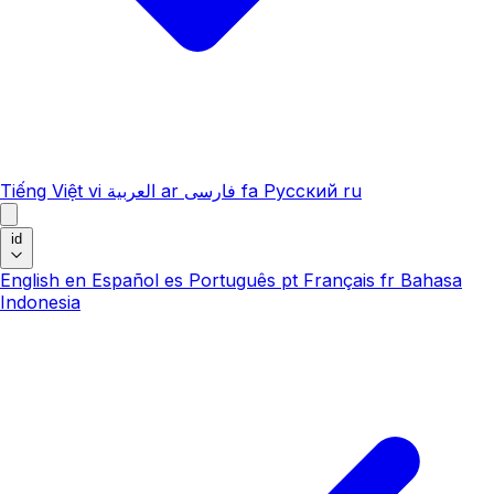
Tiếng Việt
vi
العربية
ar
فارسی
fa
Русский
ru
id
English
en
Español
es
Português
pt
Français
fr
Bahasa
Indonesia