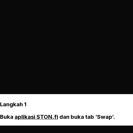
Langkah 1
Buka
aplikasi STON.fi
dan buka tab ‘Swap‘.