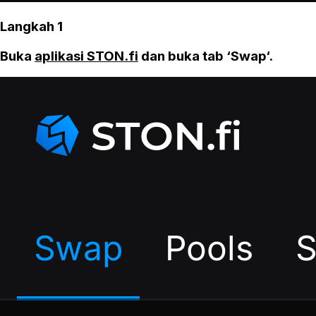
Langkah 1
Buka
aplikasi STON.fi
dan buka tab ‘Swap‘.