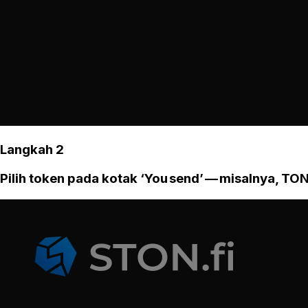
Langkah 2
Pilih token pada kotak ‘You send’ — misalnya, TON