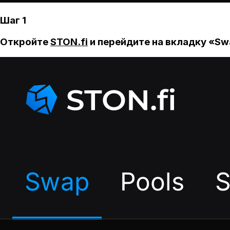
Шаг 1
Откройте
STON.fi
и перейдите на вкладку «Sw