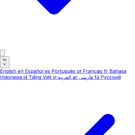
ru
English
en
Español
es
Português
pt
Français
fr
Bahasa
Indonesia
id
Tiếng Việt
vi
العربية
ar
فارسی
fa
Русский