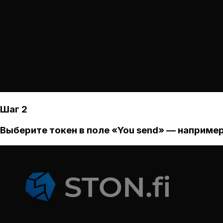
Шаг 2
Выберите токен в поле «You send» — например