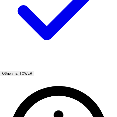
Обменять jTOWER