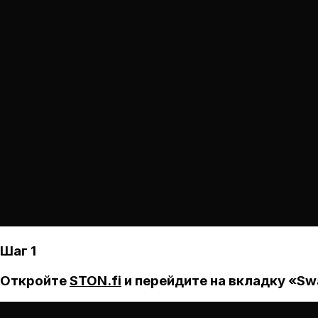
Шаг 1
Откройте
STON.fi
и перейдите на вкладку «Sw