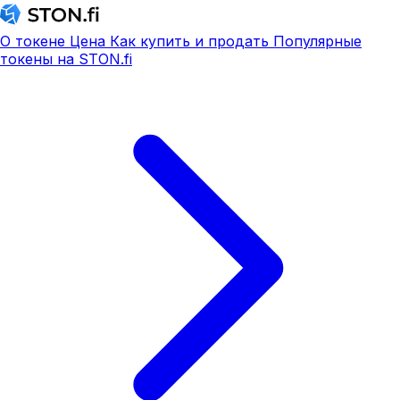
О токене
Цена
Как купить и продать
Популярные
токены на STON.fi