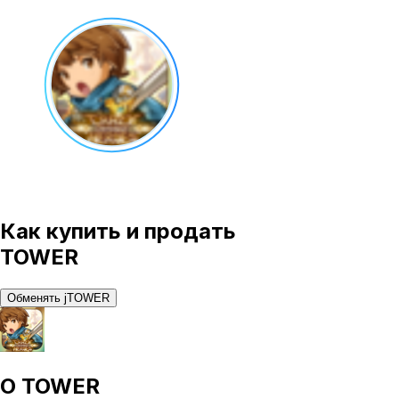
Как купить и продать
TOWER
Обменять jTOWER
О
TOWER