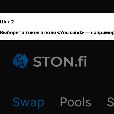
Шаг 2
Выберите токен в поле «You send» — например