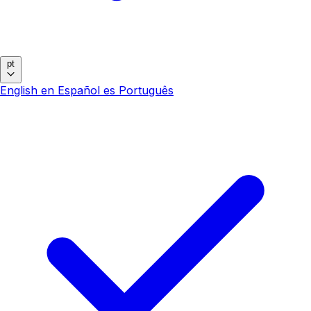
pt
English
en
Español
es
Português