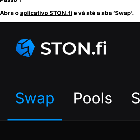
Abra o
aplicativo STON.fi
e vá até a aba ‘Swap‘.