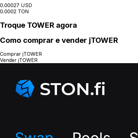
0.00027 USD
0.0002 TON
Troque
TOWER
agora
Como
comprar e vender jTOWER
Comprar jTOWER
Vender jTOWER