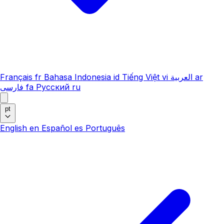
Français
fr
Bahasa Indonesia
id
Tiếng Việt
vi
العربية
ar
فارسی
fa
Русский
ru
pt
English
en
Español
es
Português