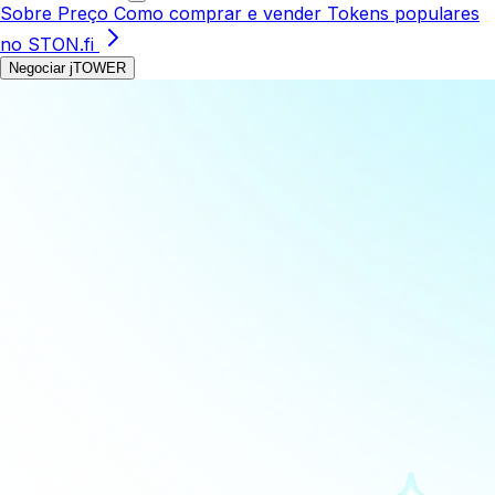
Sobre
Preço
Como comprar e vender
Tokens populares
no STON.fi
Negociar jTOWER