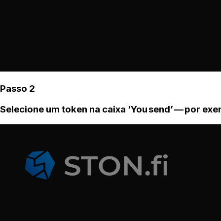
Passo 2
Selecione um token na caixa ‘You send’ — por ex