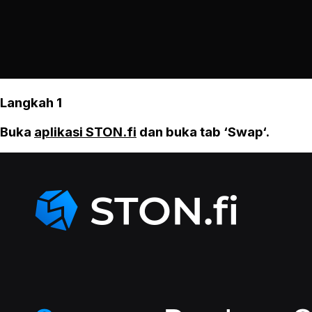
Langkah 1
Buka
aplikasi STON.fi
dan buka tab ‘Swap‘.