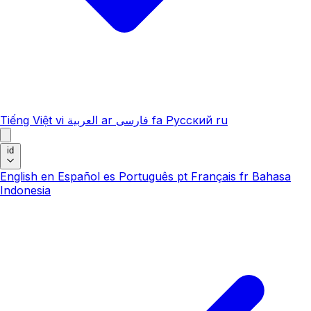
Tiếng Việt
vi
العربية
ar
فارسی
fa
Русский
ru
id
English
en
Español
es
Português
pt
Français
fr
Bahasa
Indonesia