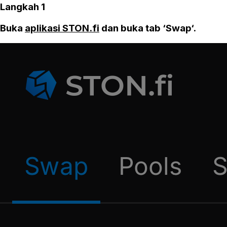
Langkah 1
Buka
aplikasi STON.fi
dan buka tab ‘Swap‘.