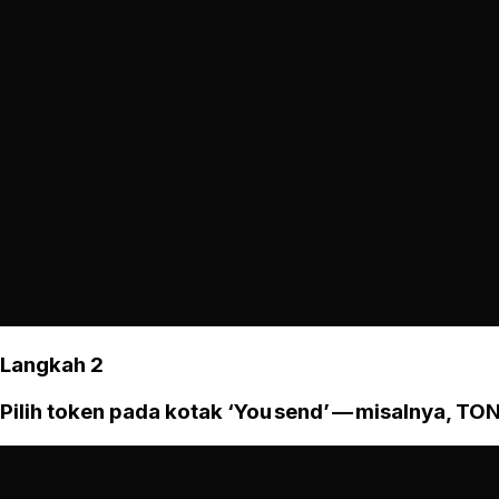
Langkah 2
Pilih token pada kotak ‘You send’ — misalnya, TON