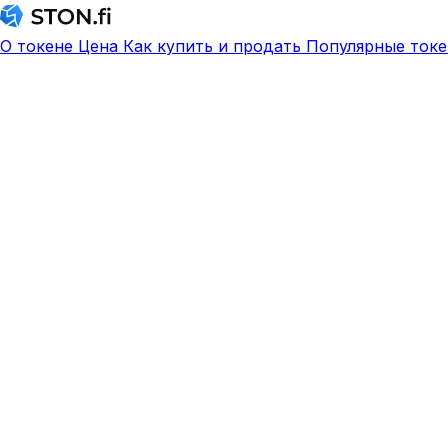
О токене
Цена
Как купить и продать
Популярные токе