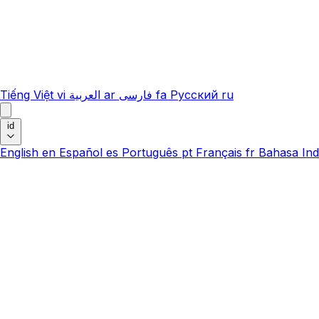
Tiếng Việt
vi
العربية
ar
فارسی
fa
Русский
ru
id
English
en
Español
es
Português
pt
Français
fr
Bahasa Ind