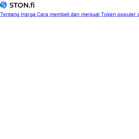
Tentang
Harga
Cara membeli dan menjual
Token populer d