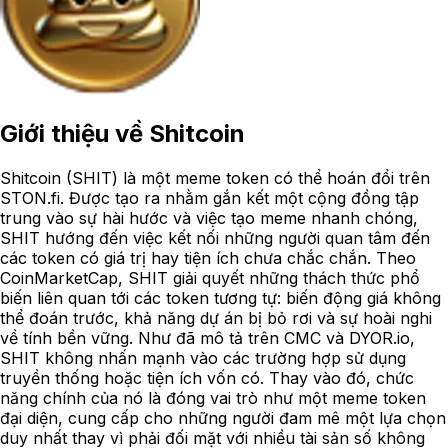
Giới thiệu về
Shitcoin
Shitcoin (SHIT) là một meme token có thể hoán đổi trên
STON.fi. Được tạo ra nhằm gắn kết một cộng đồng tập
trung vào sự hài hước và việc tạo meme nhanh chóng,
SHIT hướng đến việc kết nối những người quan tâm đến
các token có giá trị hay tiện ích chưa chắc chắn. Theo
CoinMarketCap, SHIT giải quyết những thách thức phổ
biến liên quan tới các token tương tự: biến động giá không
thể đoán trước, khả năng dự án bị bỏ rơi và sự hoài nghi
về tính bền vững. Như đã mô tả trên CMC và DYOR.io,
SHIT không nhấn mạnh vào các trường hợp sử dụng
truyền thống hoặc tiện ích vốn có. Thay vào đó, chức
năng chính của nó là đóng vai trò như một meme token
đại diện, cung cấp cho những người đam mê một lựa chọn
duy nhất thay vì phải đối mặt với nhiều tài sản số không