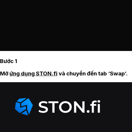
Bước 1
Mở
ứng dụng STON.fi
và chuyển đến tab ‘Swap‘.