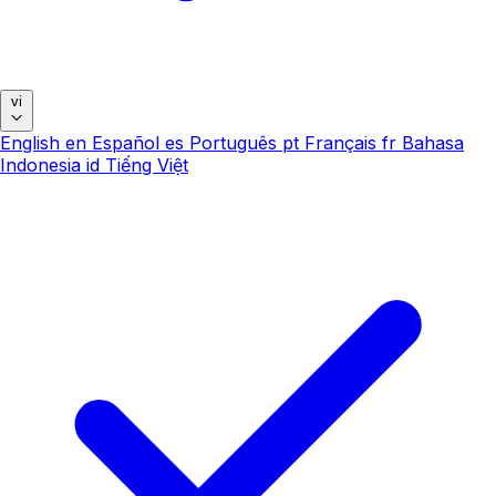
vi
English
en
Español
es
Português
pt
Français
fr
Bahasa
Indonesia
id
Tiếng Việt