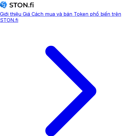
Giới thiệu
Giá
Cách mua và bán
Token phổ biến trên
STON.fi