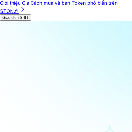
Giới thiệu
Giá
Cách mua và bán
Token phổ biến trên
STON.fi
Giao dịch SHIT