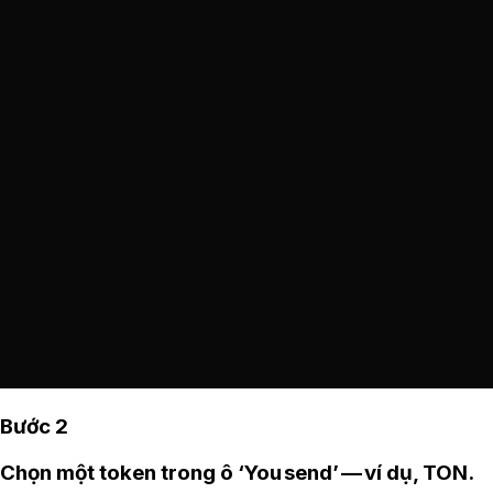
Bước 2
Chọn một token trong ô ‘You send’ — ví dụ, TON.