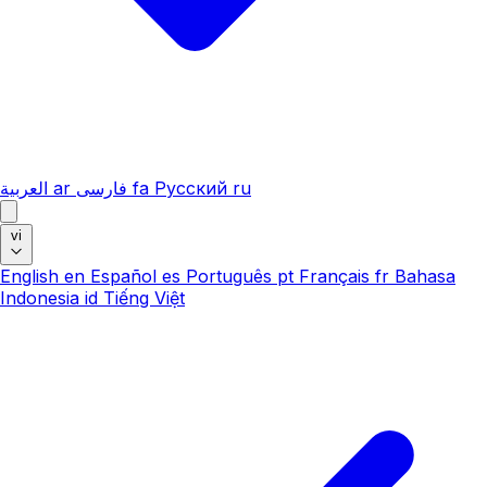
العربية
ar
فارسی
fa
Русский
ru
vi
English
en
Español
es
Português
pt
Français
fr
Bahasa
Indonesia
id
Tiếng Việt