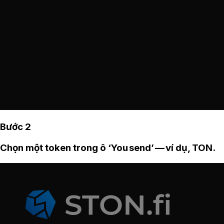
Bước 2
Chọn một token trong ô ‘You send’ — ví dụ, TON.