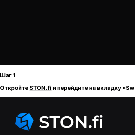
Шаг 1
Откройте
STON.fi
и перейдите на вкладку «Sw