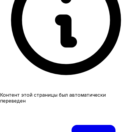
Контент этой страницы был автоматически
переведен