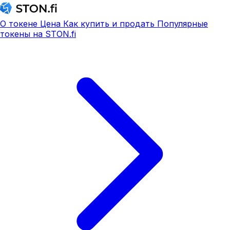
О токене
Цена
Как купить и продать
Популярные
токены на STON.fi