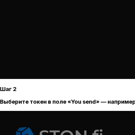
Шаг 2
Выберите токен в поле «You send» — например