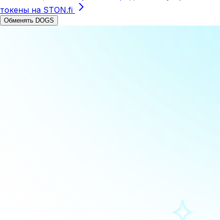
токены на STON.fi
Обменять DOGS