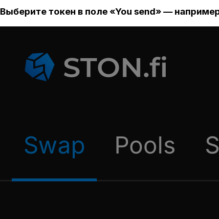
Выберите токен в поле «You send» — например