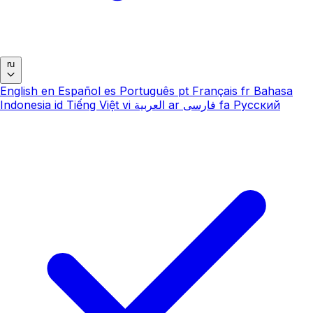
ru
English
en
Español
es
Português
pt
Français
fr
Bahasa
Indonesia
id
Tiếng Việt
vi
العربية
ar
فارسی
fa
Русский