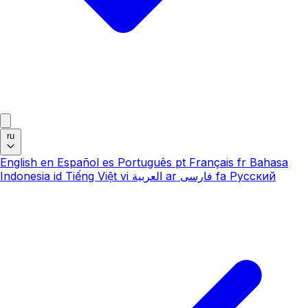
ru
English
en
Español
es
Português
pt
Français
fr
Bahasa
Indonesia
id
Tiếng Việt
vi
العربية
ar
فارسی
fa
Русский