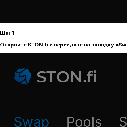
Шаг 1
Откройте
STON.fi
и перейдите на вкладку «Sw