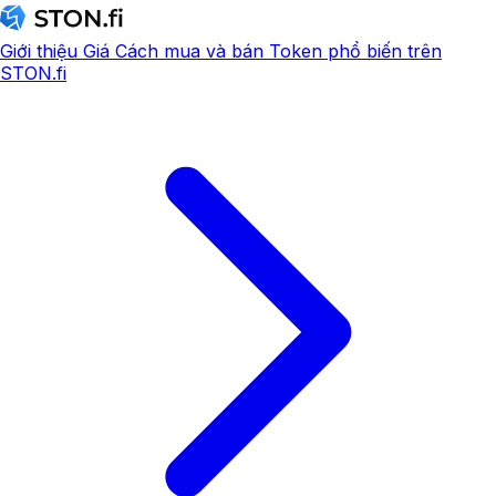
Giới thiệu
Giá
Cách mua và bán
Token phổ biến trên
STON.fi