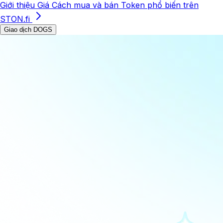
Giới thiệu
Giá
Cách mua và bán
Token phổ biến trên
STON.fi
Giao dịch DOGS