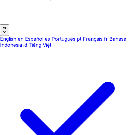
vi
English
en
Español
es
Português
pt
Français
fr
Bahasa
Indonesia
id
Tiếng Việt