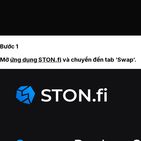
Bước 1
Mở
ứng dụng STON.fi
và chuyển đến tab ‘Swap‘.