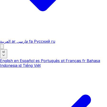
العربية
ar
فارسی
fa
Русский
ru
vi
English
en
Español
es
Português
pt
Français
fr
Bahasa
Indonesia
id
Tiếng Việt