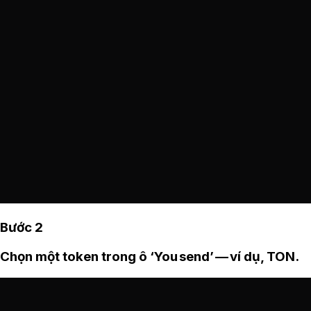
Bước 2
Chọn một token trong ô ‘You send’ — ví dụ, TON.