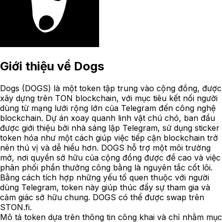
Giới thiệu về
Dogs
Dogs (DOGS) là một token tập trung vào cộng đồng, được
xây dựng trên TON blockchain, với mục tiêu kết nối người
dùng từ mạng lưới rộng lớn của Telegram đến công nghệ
blockchain. Dự án xoay quanh linh vật chú chó, ban đầu
được giới thiệu bởi nhà sáng lập Telegram, sử dụng sticker
token hóa như một cách giúp việc tiếp cận blockchain trở
nên thú vị và dễ hiểu hơn. DOGS hỗ trợ một môi trường
mở, nơi quyền sở hữu của cộng đồng được đề cao và việc
phân phối phần thưởng công bằng là nguyên tắc cốt lõi.
Bằng cách tích hợp những yếu tố quen thuộc với người
dùng Telegram, token này giúp thúc đẩy sự tham gia và
cảm giác sở hữu chung. DOGS có thể được swap trên
STON.fi.
Mô tả token dựa trên thông tin công khai và chỉ nhằm mục