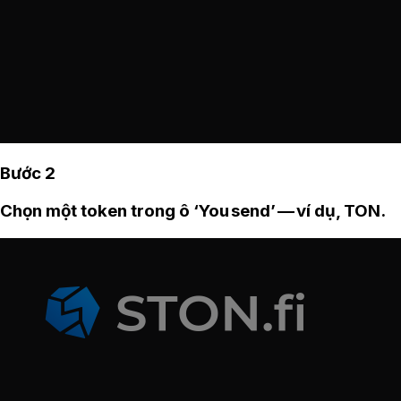
Bước 2
Chọn một token trong ô ‘You send’ — ví dụ, TON.