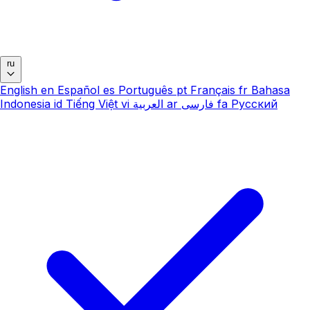
ru
English
en
Español
es
Português
pt
Français
fr
Bahasa
Indonesia
id
Tiếng Việt
vi
العربية
ar
فارسی
fa
Русский