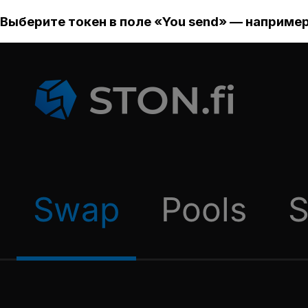
Выберите токен в поле «You send» — например