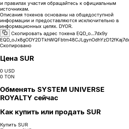
и правилах участия обращайтесь к официальным
источникам.
Описания токенов основаны на общедоступной
информации и предоставляются исключительно в
информационных целях. DYOR.
Скопировать адрес токена EQD_o...7dx9y
EQD_oJx8gODY2DTkhWQFbtm48CJLgynOdhYzD12fKaj7d
Скопировано
Цена SUR
0 USD
0 TON
Обменять
SYSTEM UNIVERSE
ROYALTY
сейчас
Как
купить или продать SUR
Купить SUR