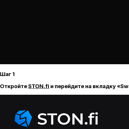
Шаг 1
Откройте
STON.fi
и перейдите на вкладку «Sw