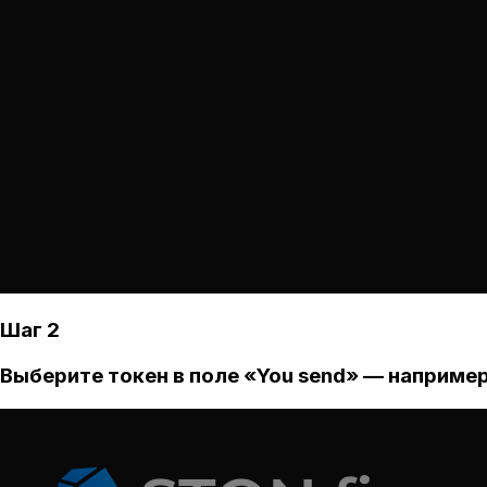
Шаг 2
Выберите токен в поле «You send» — например