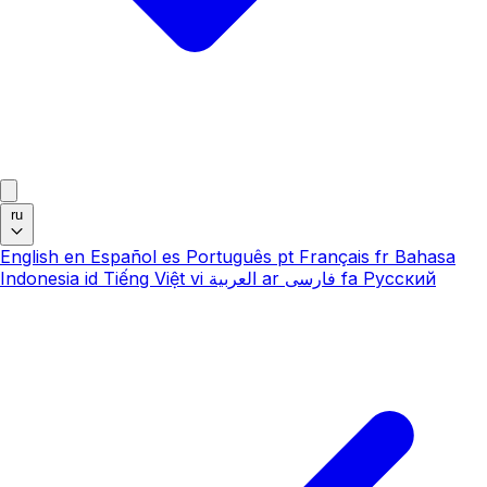
ru
English
en
Español
es
Português
pt
Français
fr
Bahasa
Indonesia
id
Tiếng Việt
vi
العربية
ar
فارسی
fa
Русский