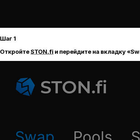
Шаг 1
Откройте
STON.fi
и перейдите на вкладку «Sw