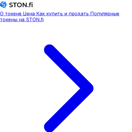
О токене
Цена
Как купить и продать
Популярные
токены на STON.fi