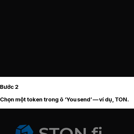
Bước 2
Chọn một token trong ô ‘You send’ — ví dụ, TON.