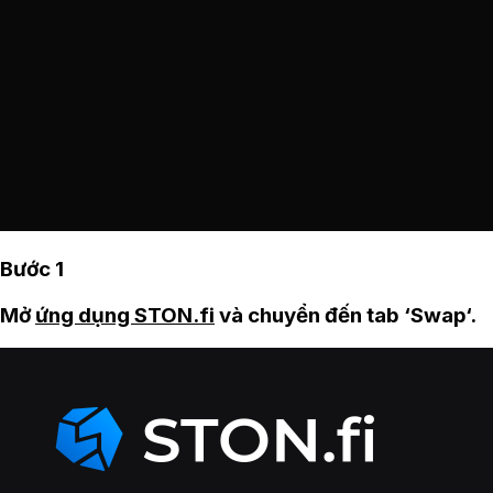
Bước 1
Mở
ứng dụng STON.fi
và chuyển đến tab ‘Swap‘.