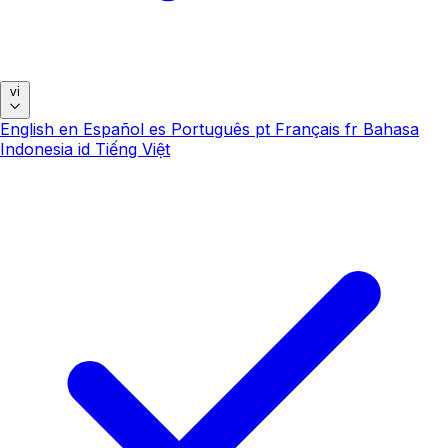
vi
English
en
Español
es
Português
pt
Français
fr
Bahasa
Indonesia
id
Tiếng Việt