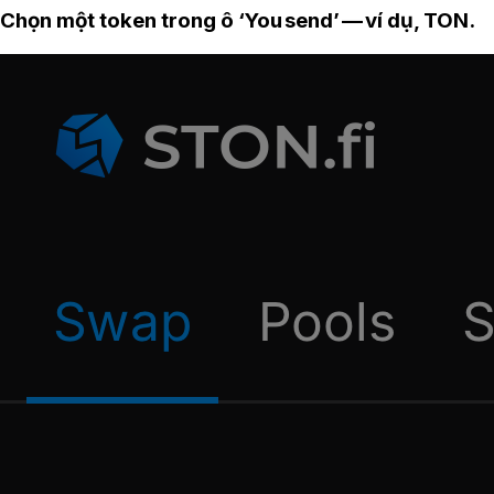
Chọn một token trong ô ‘You send’ — ví dụ, TON.