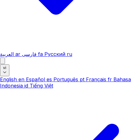
العربية
ar
فارسی
fa
Русский
ru
vi
English
en
Español
es
Português
pt
Français
fr
Bahasa
Indonesia
id
Tiếng Việt