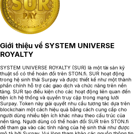
Giới thiệu về
SYSTEM UNIVERSE
ROYALTY
SYSTEM UNIVERSE ROYALTY (SUR) là một tài sản kỹ
thuật số có thể hoán đổi trên STON.fi. SUR hoạt động
trong hệ sinh thái Surpay và được thiết kế như một thành
phần chính hỗ trợ các giao dịch và chức năng trên nền
tảng. SUR tạo điều kiện cho các hoạt động liên quan đến
tiện ích hệ thống và quyền truy cập trong mạng lưới
Surpay. Token này giải quyết nhu cầu tương tác dựa trên
blockchain một cách hiệu quả bằng cách cung cấp cho
người dùng nhiều tiện ích khác nhau theo cấu trúc của
nền tảng. Người dùng có thể hoán đổi SUR trên STON.fi
để tham gia vào các tính năng của hệ sinh thái như được
mô tả bởi Surpay. Vui lòng tham khảo các nguồn thông tin