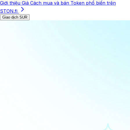
Giới thiệu
Giá
Cách mua và bán
Token phổ biến trên
STON.fi
Giao dịch SUR