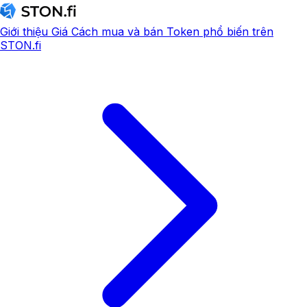
Giới thiệu
Giá
Cách mua và bán
Token phổ biến trên
STON.fi