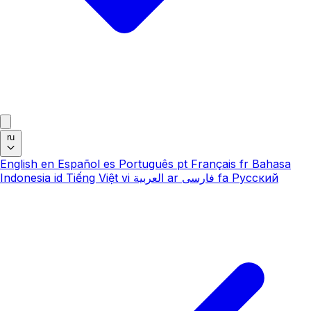
ru
English
en
Español
es
Português
pt
Français
fr
Bahasa
Indonesia
id
Tiếng Việt
vi
العربية
ar
فارسی
fa
Русский