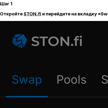
Шаг 1
Откройте
STON.fi
и перейдите на вкладку «Sw