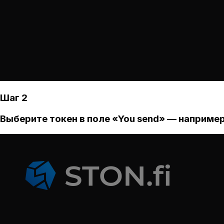
Шаг 2
Выберите токен в поле «You send» — например