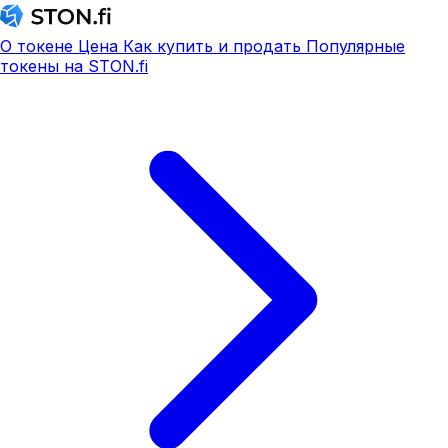
О токене
Цена
Как купить и продать
Популярные
токены на STON.fi