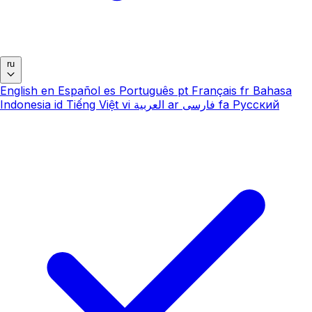
ru
English
en
Español
es
Português
pt
Français
fr
Bahasa
Indonesia
id
Tiếng Việt
vi
العربية
ar
فارسی
fa
Русский