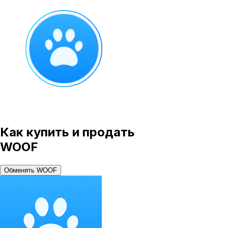
Как купить и продать
WOOF
Обменять WOOF