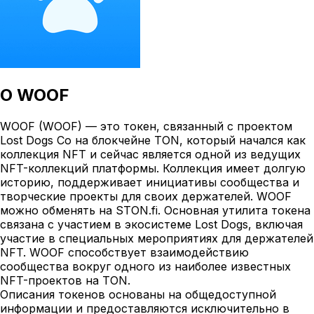
О
WOOF
WOOF (WOOF) — это токен, связанный с проектом
Lost Dogs Co на блокчейне TON, который начался как
коллекция NFT и сейчас является одной из ведущих
NFT-коллекций платформы. Коллекция имеет долгую
историю, поддерживает инициативы сообщества и
творческие проекты для своих держателей. WOOF
можно обменять на STON.fi. Основная утилита токена
связана с участием в экосистеме Lost Dogs, включая
участие в специальных мероприятиях для держателей
NFT. WOOF способствует взаимодействию
сообщества вокруг одного из наиболее известных
NFT-проектов на TON.
Описания токенов основаны на общедоступной
информации и предоставляются исключительно в