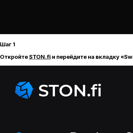
Шаг 1
Откройте
STON.fi
и перейдите на вкладку «Sw