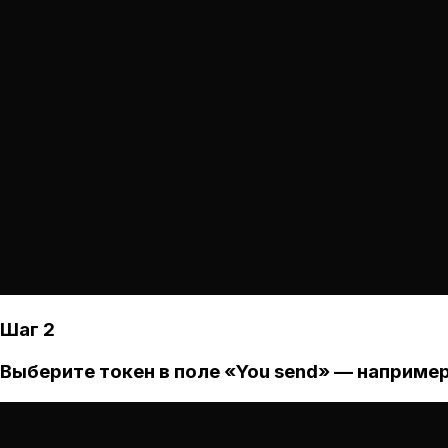
Шаг 2
Выберите токен в поле «You send» — например