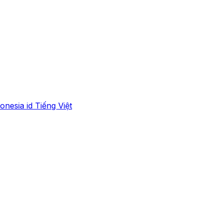
onesia
id
Tiếng Việt