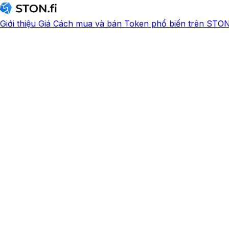
Giới thiệu
Giá
Cách mua và bán
Token phổ biến trên STON.