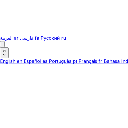
العربية
ar
فارسی
fa
Русский
ru
vi
English
en
Español
es
Português
pt
Français
fr
Bahasa Ind