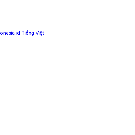
onesia
id
Tiếng Việt