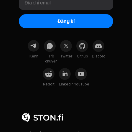
Địa chỉ email
Đăng kí
Kênh
Trò
Twitter
Github
Discord
chuyện
Reddit
LinkedIn
YouTube