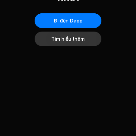
Đi đến Dapp
Tìm hiểu thêm