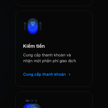
Kiếm tiền
Cung cấp thanh khoản và
nhận một phần phí giao dịch
Cung cấp thanh khoản
Cung cấp thanh khoản