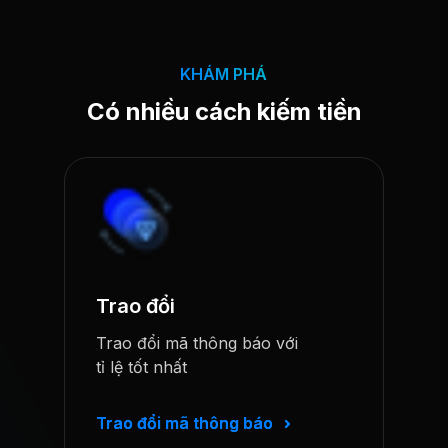
KHÁM PHÁ
Có nhiều cách kiếm tiền
Trao đổi
Trao đổi mã thông báo với
tỉ lệ tốt nhất
Trao đổi mã thông báo
Trao đổi mã thông báo