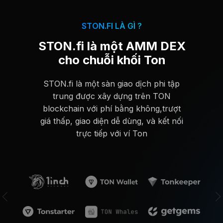
STON.FI LÀ GÌ ?
STON.fi là một AMM DEX
cho chuỗi khối Ton
STON.fi là một sàn giao dịch phi tập
trung được xây dựng trên TON
blockchain với phí bằng không,trượt
giá thấp, giao diện dễ dùng, và kết nối
trực tiếp với ví Ton