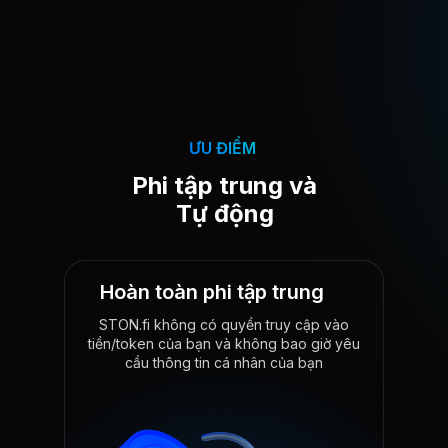
ƯU ĐIỂM
Phi tập trung và
Tự động
Hoàn toàn phi tập trung
STON.fi không có quyền truy cập vào
tiền/token của bạn và không bao giờ yêu
cầu thông tin cá nhân của bạn