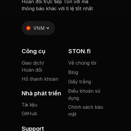
Hoán đổi trực tiếp Ton với mã
thông báo khác với tỉ lệ tốt nhất
Kênh
Trò
Twitter
Github
Discord
chuyện
VNM
Công cụ
STON.fi
Giao dịch/
Về chúng tôi
Hoán đổi
Blog
Hồ thanh khoản
Giấy trắng
Điều khoản sử
Nhà phát triển
dụng
Tài liệu
Chính sách bảo
GitHub
mật
Support