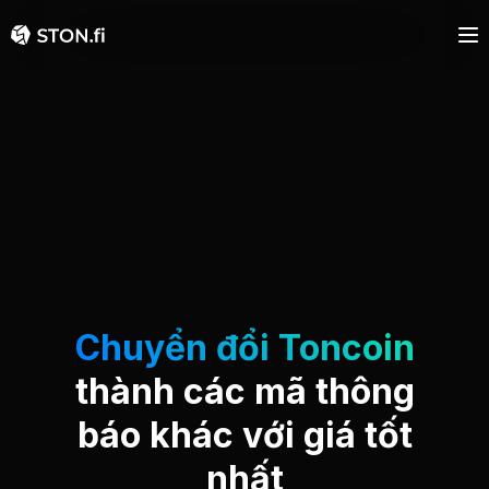
M
Chuyển đổi Toncoin
thành các mã thông
báo khác với giá tốt
nhất