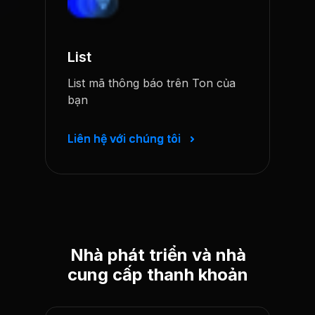
List
List mã thông báo trên Ton của
bạn
Liên hệ với chúng tôi
Liên hệ với chúng tôi
Nhà phát triển và nhà
cung cấp thanh khoản